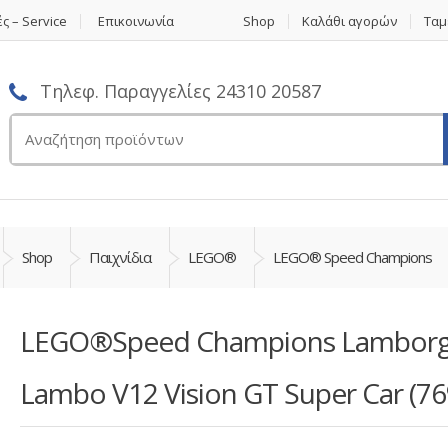
ς – Service
Επικοινωνία
Shop
Καλάθι αγορών
Ταμ
Τηλεφ. Παραγγελίες 24310 20587
Αναζήτηση
για:
Shop
Παιχνίδια
LEGO®
LEGO® Speed Champions
LEGO®Speed Champions Lamborg
Lambo V12 Vision GT Super Car (76