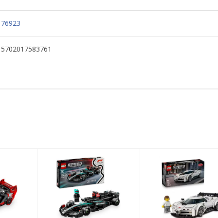
76923
5702017583761