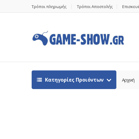
Τρόποι πληρωμής
Τρόποι Αποστολής
Επισκευέ
Κατηγορίες Προιόντων
Αρχική