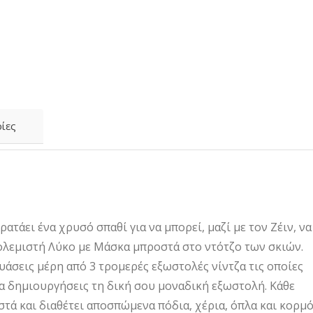
ίες
ατάει ένα χρυσό σπαθί για να μπορεί, μαζί με τον Ζέιν, να
ολεμιστή Λύκο με Μάσκα μπροστά στο ντότζο των σκιών.
υάσεις μέρη από 3 τρομερές εξωστολές νίντζα τις οποίες
α να δημιουργήσεις τη δική σου μοναδική εξωστολή. Κάθε
τά και διαθέτει αποσπώμενα πόδια, χέρια, όπλα και κορμ