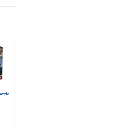
attle