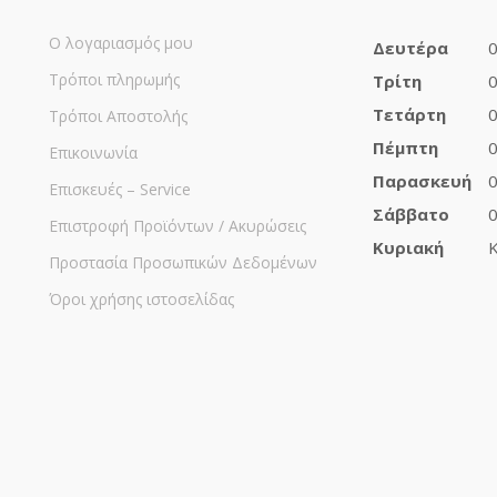
Ο λογαριασμός μου
Δευτέρα
0
Τρόποι πληρωμής
Τρίτη
0
Τετάρτη
0
Τρόποι Αποστολής
Πέμπτη
0
Επικοινωνία
Παρασκευή
0
Επισκευές – Service
Σάββατο
0
Επιστροφή Προϊόντων / Ακυρώσεις
Κυριακή
Κ
Προστασία Προσωπικών Δεδομένων
Όροι χρήσης ιστοσελίδας