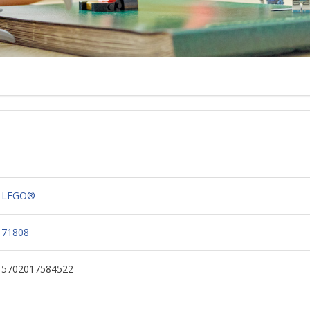
LEGO®
71808
5702017584522