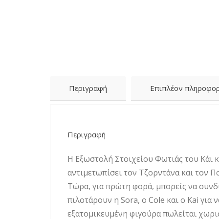
Περιγραφή
Επιπλέον πληροφορ
Περιγραφή
Η Εξωστολή Στοιχείου Φωτιάς του Κάι κρ
αντιμετωπίσει τον Τζορντάνα και τον Π
Τώρα, για πρώτη φορά, μπορείς να συνδ
πιλοτάρουν η Sora, ο Cole και ο Kai γι
εξατομικευμένη φιγούρα πωλείται χωρισ