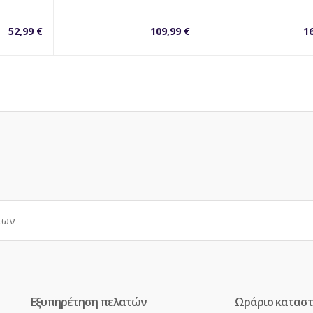
52,99
€
109,99
€
1
Εξυπηρέτηση πελατών
Ωράριο κατασ