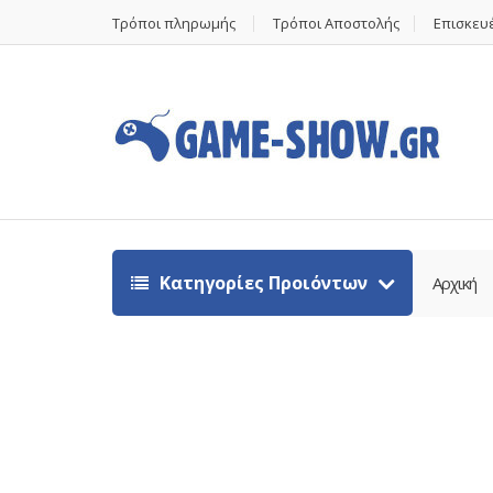
Τρόποι πληρωμής
Τρόποι Αποστολής
Επισκευέ
Κατηγορίες Προιόντων
Αρχική