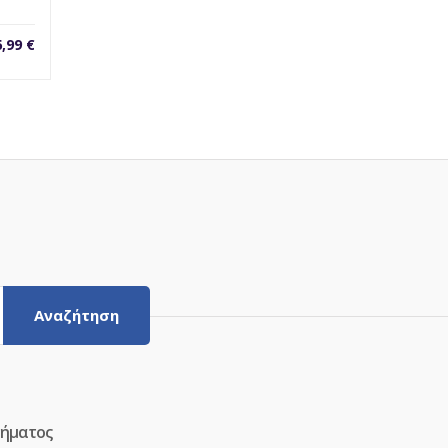
6,99
€
Αναζήτηση
τήματος