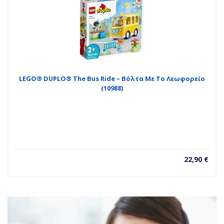
LEGO® DUPLO® The Bus Ride – Βόλτα Με Το Λεωφορείο
(10988)
22,90
€