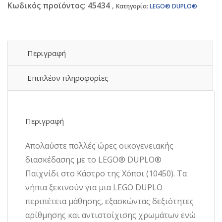
Κωδικός προϊόντος:
45434
Game
Κατηγορία:
LEGO® DUPLO®
(10450)
ποσότητα
Περιγραφή
Επιπλέον πληροφορίες
Περιγραφή
Απολαύστε πολλές ώρες οικογενειακής
διασκέδασης με το LEGO® DUPLO®
Παιχνίδι στο Κάστρο της Χόπσι (10450). Τα
νήπια ξεκινούν για μια LEGO DUPLO
περιπέτεια μάθησης, εξασκώντας δεξιότητες
αρίθμησης και αντιστοίχισης χρωμάτων ενώ