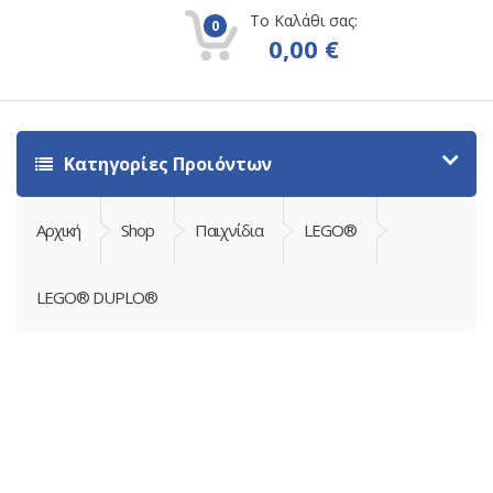
Το Καλάθι σας:
0
0,00
€
Κατηγορίες Προιόντων
Αρχική
Shop
Παιχνίδια
LEGO®
LEGO® DUPLO®