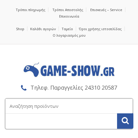
Τρόποι πληρωμής
Τρόποι Αποστολής
Επισκευές – Service
Επικοινωνία
Shop
Καλάθι αγορών
Ταμείο
Όροι χρήσης ιστοσελίδας
Ο λογαριασμός μου
Τηλεφ. Παραγγελίες 24310 20587
Αναζήτηση
για: