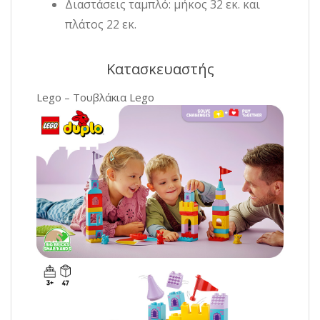
Διαστάσεις ταμπλό: μήκος 32 εκ. και
πλάτος 22 εκ.
Κατασκευαστής
Lego – Τουβλάκια Lego