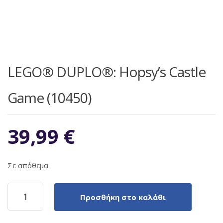
LEGO® DUPLO®: Hopsy’s Castle
Game (10450)
39,99
€
Σε απόθεμα
LEGO®
Προσθήκη στο καλάθι
DUPLO®:
Hopsy’s
Castle