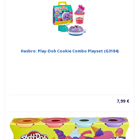
Hasbro: Play-Doh Cookie Combo Playset (G3184)
7,99
€