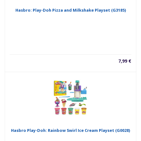
Hasbro: Play-Doh Pizza and Milkshake Playset (G3185)
7,99
€
Hasbro Play-Doh: Rainbow Swirl Ice Cream Playset (G0028)