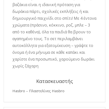
βαζάκια είναι η ιδανική πρόταση για
δωράκια πάρτι, σχολικές εκπλήξεις ή και
δημιουργικό παιχνίδι στο σπίτι! Με 4 έντονα
χρώματα (πράσινο, κόκκινο, ροζ, μπλε – 3
από το καθένα), όλα τα παιδιά θα βρουν το
αγαπημένο τους. Το σετ περιλαμβάνει
αυτοκόλλητα για εξατομίκευση – γράψτε το
όνομα ή ένα μήνυμα σε κάθε καπάκι και
χαρίστε ένα προσωπικό, χαρούμενο δωράκι
χωρίς ζάχαρη
Κατασκευαστής
Hasbro – Πλαστελίνες Hasbro