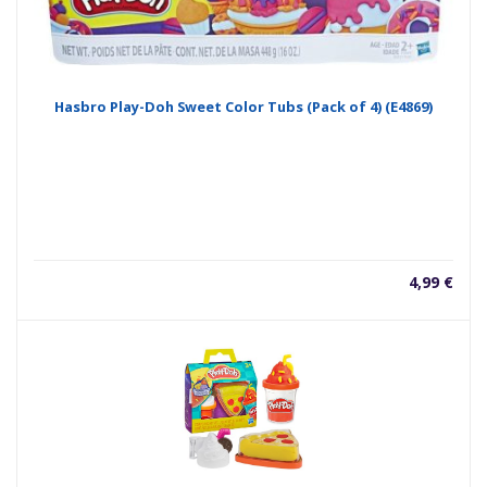
Hasbro Play-Doh Sweet Color Tubs (Pack of 4) (E4869)
4,99
€