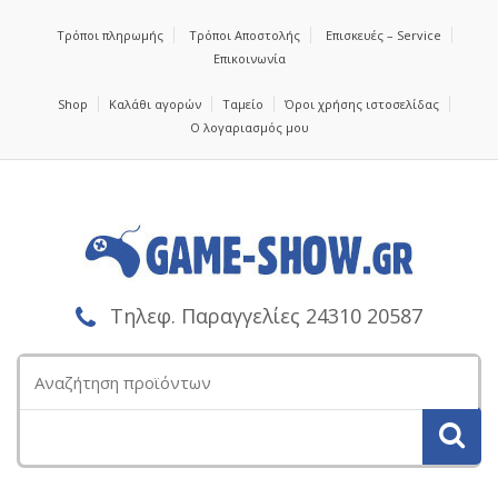
Τρόποι πληρωμής
Τρόποι Αποστολής
Επισκευές – Service
Επικοινωνία
Shop
Καλάθι αγορών
Ταμείο
Όροι χρήσης ιστοσελίδας
Ο λογαριασμός μου
Τηλεφ. Παραγγελίες 24310 20587
Αναζήτηση
για: