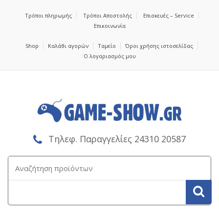
Τρόποι πληρωμής
Τρόποι Αποστολής
Επισκευές – Service
Επικοινωνία
Shop
Καλάθι αγορών
Ταμείο
Όροι χρήσης ιστοσελίδας
Ο λογαριασμός μου
Τηλεφ. Παραγγελίες 24310 20587
Αναζήτηση
για: