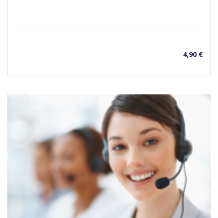
4,90
€