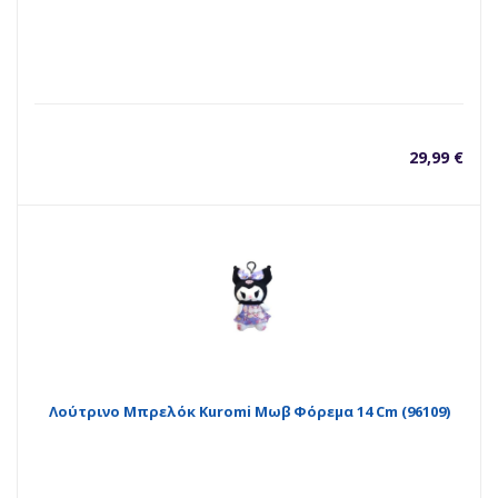
29,99
€
Λούτρινο Μπρελόκ Kuromi Μωβ Φόρεμα 14 Cm (96109)