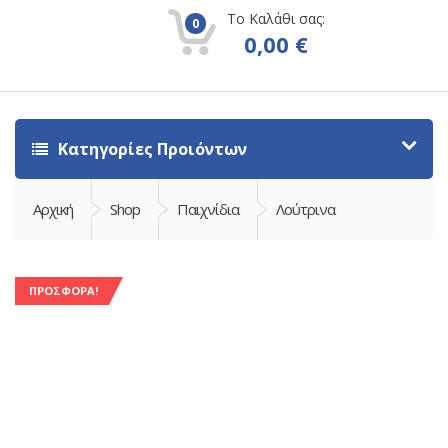
Το Καλάθι σας:
0
0,00
€
Κατηγορίες Προιόντων
Αρχική
Shop
Παιχνίδια
Λούτρινα
ΠΡΟΣΦΟΡΆ!