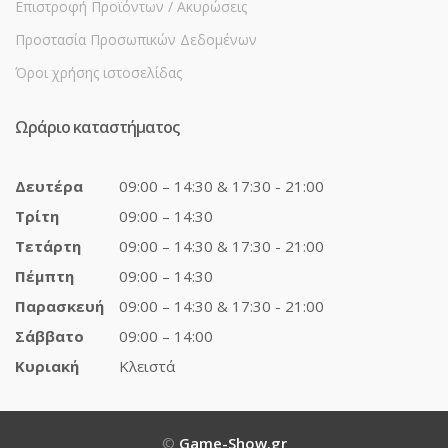
Επιστροφή Προϊόντων / Ακυρώσεις
Προστασία Προσωπικών Δεδομένων
Όροι χρήσης ιστοσελίδας
Ωράριο καταστήματος
Δευτέρα
09:00 – 14:30 & 17:30 - 21:00
Τρίτη
09:00 – 14:30
Τετάρτη
09:00 – 14:30 & 17:30 - 21:00
Πέμπτη
09:00 – 14:30
Παρασκευή
09:00 – 14:30 & 17:30 - 21:00
Σάββατο
09:00 – 14:00
Κυριακή
Κλειστά
©
Game-Show.gr