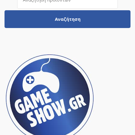
για:
Αναζήτηση