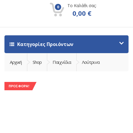
Το Καλάθι σας:
0
0,00
€
Κατηγορίες Προιόντων
Αρχική
Shop
Παιχνίδια
Λούτρινα
ΠΡΟΣΦΟΡΆ!