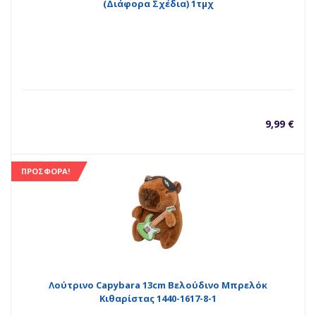
(Διάφορα Σχέδια) 1τμχ
9,99
€
ΠΡΟΣΦΟΡΆ!
Λούτρινο Capybara 13cm Βελούδινο Μπρελόκ
Κιθαρίστας 1440-1617-8-1