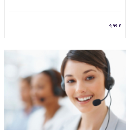
9,99
€