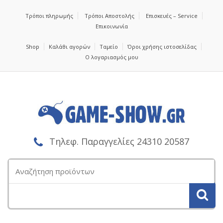
Τρόποι πληρωμής
Τρόποι Αποστολής
Επισκευές – Service
Επικοινωνία
Shop
Καλάθι αγορών
Ταμείο
Όροι χρήσης ιστοσελίδας
Ο λογαριασμός μου
Τηλεφ. Παραγγελίες 24310 20587
Αναζήτηση
για: