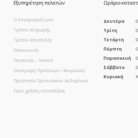
Εξυπηρέτηση πελατών
Ωράριο κατασ
Ο λογαριασμός μου
Δευτέρα
0
Τρόποι πληρωμής
Τρίτη
0
Τετάρτη
0
Τρόποι Αποστολής
Πέμπτη
0
Επικοινωνία
Παρασκευή
0
Επισκευές – Service
Σάββατο
0
Επιστροφή Προϊόντων / Ακυρώσεις
Κυριακή
Κ
Προστασία Προσωπικών Δεδομένων
Όροι χρήσης ιστοσελίδας