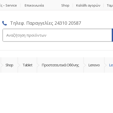
ς – Service
Επικοινωνία
Shop
Καλάθι αγορών
Ταμ
Τηλεφ. Παραγγελίες 24310 20587
Αναζήτηση
για:
Shop
Tablet
Προστατευτικά Οθόνης
Lenovo
Le