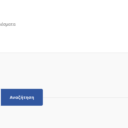
Sorted
λέσματα
by
latest
Αναζήτηση