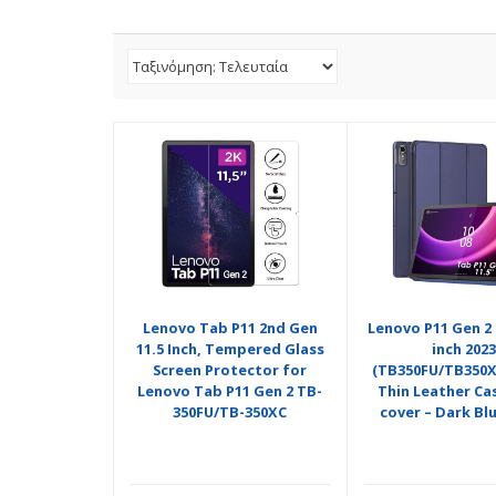
Lenovo Tab P11 2nd Gen
Lenovo P11 Gen 2 
11.5 Inch, Tempered Glass
inch 2023
Screen Protector for
(TB350FU/TB350XU
Lenovo Tab P11 Gen 2 TB-
Thin Leather Ca
350FU/TB-350XC
cover – Dark Bl