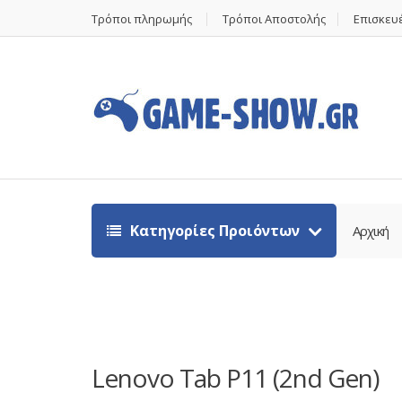
Τρόποι πληρωμής
Τρόποι Αποστολής
Επισκευέ
Κατηγορίες Προιόντων
Αρχική
Lenovo Tab P11 (2nd Gen)