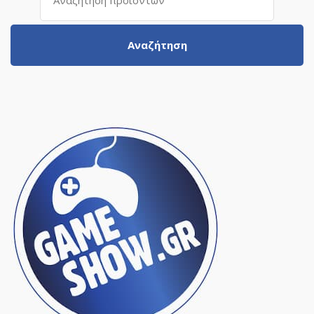
για:
Αναζήτηση