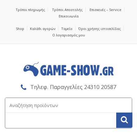
Τρόποι πληρωμής
Τρόποι Αποστολής
Επισκευές – Service
Επικοινωνία
Shop
Καλάθι αγορών
Ταμείο
Όροι χρήσης ιστοσελίδας
Ο λογαριασμός μου
Τηλεφ. Παραγγελίες 24310 20587
Αναζήτηση
για: