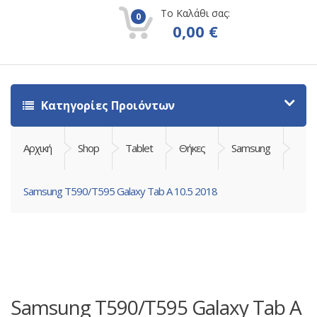
Το Καλάθι σας:
0
0,00
€
Κατηγορίες Προιόντων
Αρχική
Shop
Tablet
Θήκες
Samsung
Samsung T590/T595 Galaxy Tab A 10.5 2018
Samsung T590/T595 Galaxy Tab A