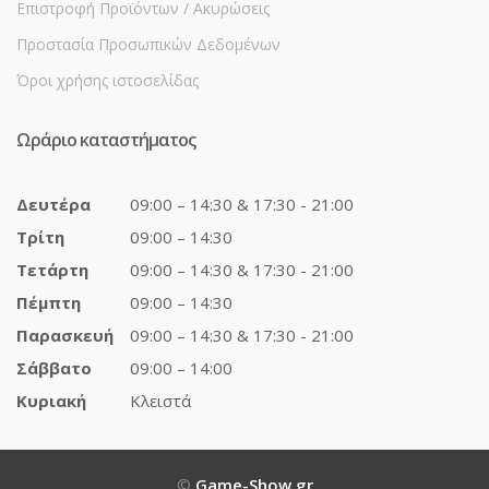
Επιστροφή Προϊόντων / Ακυρώσεις
Προστασία Προσωπικών Δεδομένων
Όροι χρήσης ιστοσελίδας
Ωράριο καταστήματος
Δευτέρα
09:00 – 14:30 & 17:30 - 21:00
Τρίτη
09:00 – 14:30
Τετάρτη
09:00 – 14:30 & 17:30 - 21:00
Πέμπτη
09:00 – 14:30
Παρασκευή
09:00 – 14:30 & 17:30 - 21:00
Σάββατο
09:00 – 14:00
Κυριακή
Κλειστά
©
Game-Show.gr