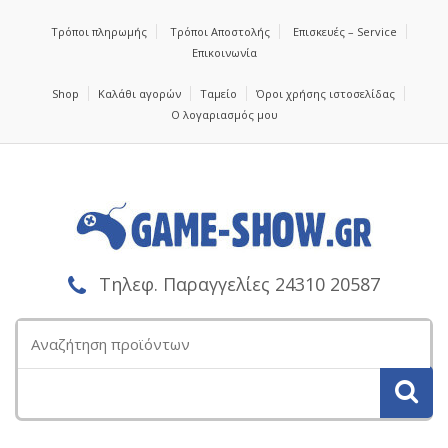
Τρόποι πληρωμής
Τρόποι Αποστολής
Επισκευές – Service
Επικοινωνία
Shop
Καλάθι αγορών
Ταμείο
Όροι χρήσης ιστοσελίδας
Ο λογαριασμός μου
Τηλεφ. Παραγγελίες 24310 20587
Αναζήτηση
για: