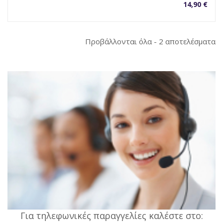
14,90
€
So
Προβάλλονται όλα - 2 αποτελέσματα
b
la
Για τηλεφωνικές παραγγελίες καλέστε στο: