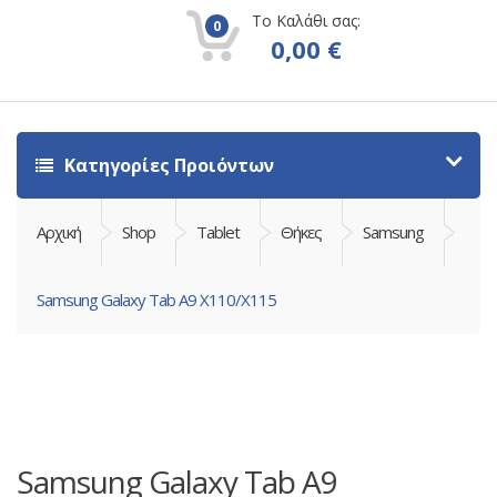
Το Καλάθι σας:
0
0,00
€
Κατηγορίες Προιόντων
Αρχική
Shop
Tablet
Θήκες
Samsung
Samsung Galaxy Tab A9 X110/X115
Samsung Galaxy Tab A9