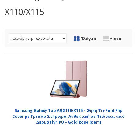
X110/X115
Πλέγμα
Λίστα
Samsung Galaxy Tab A9 X110/X115 – Θήκη Tri-Fold Flip
Cover με Τριπλό Στήριγμα, Ανθεκτική σε Πτώσεις, από
Δερματίνη PU – Gold Rose (oem)