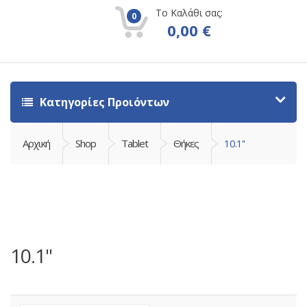
Το Καλάθι σας:
0
0,00
€
Κατηγορίες Προιόντων
Αρχική
Shop
Tablet
Θήκες
10.1''
10.1''