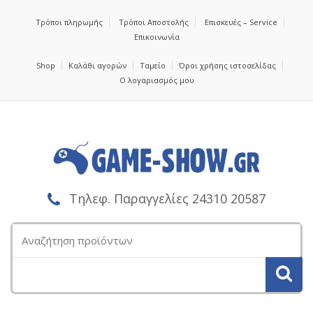
Τρόποι πληρωμής
Τρόποι Αποστολής
Επισκευές – Service
Επικοινωνία
Shop
Καλάθι αγορών
Ταμείο
Όροι χρήσης ιστοσελίδας
Ο λογαριασμός μου
Τηλεφ. Παραγγελίες 24310 20587
Αναζήτηση
για: