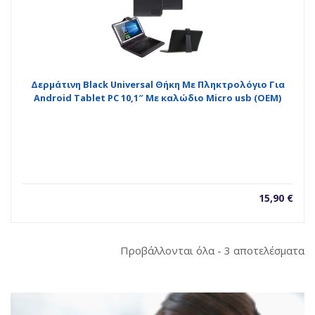
Δερμάτινη Black Universal Θήκη Με Πληκτρολόγιο Για
Android Tablet PC 10,1″ Με καλώδιο Micro usb (OEM)
15,90
€
So
Προβάλλονται όλα - 3 αποτελέσματα
b
la