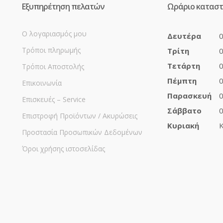
Εξυπηρέτηση πελατών
Ωράριο κατασ
Ο λογαριασμός μου
Δευτέρα
0
Τρόποι πληρωμής
Τρίτη
0
Τετάρτη
0
Τρόποι Αποστολής
Πέμπτη
0
Επικοινωνία
Παρασκευή
0
Επισκευές – Service
Σάββατο
0
Επιστροφή Προϊόντων / Ακυρώσεις
Κυριακή
Κ
Προστασία Προσωπικών Δεδομένων
Όροι χρήσης ιστοσελίδας