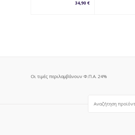
34,90
€
Οι τιμές περιλαμβάνουν Φ.Π.Α. 24%
Αναζήτηση
για: