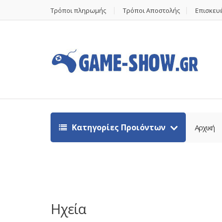
Τρόποι πληρωμής
Τρόποι Αποστολής
Επισκευέ
Κατηγορίες Προιόντων
Αρχική
Ηχεία