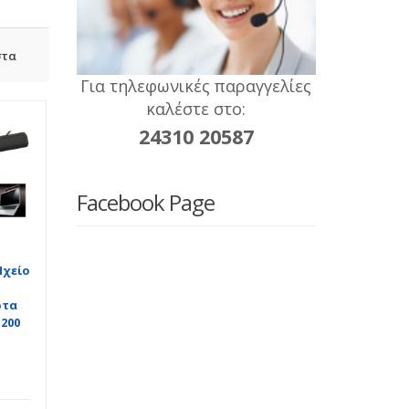
στα
Για τηλεφωνικές παραγγελίες
καλέστε στο:
24310 20587
Facebook Page
Ηχείο
ε
ρτα
200