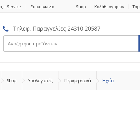
ς – Service
Επικοινωνία
Shop
Καλάθι αγορών
Ταμ
Τηλεφ. Παραγγελίες 24310 20587
Αναζήτηση
για:
Shop
Υπολογιστές
Περιφερειακά
Ηχεία