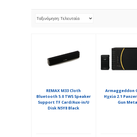
REMAX M33 Cloth
Armaggeddon 
Bluetooth 5.0 TWS Speaker
Ηχεία 2.1 Panze
Support TF Card/Aux-in/U
Gun Meta
Disk N5Y8 Black