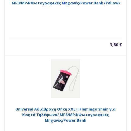
MP3/MP4/Φωτογραφικές Μηχανές/Power Bank (Yellow)
3,80
€
Universal Αδιάβροχη Θήκη XXL ΙΙ Flamingo Shein για
Κινητά Τηλέφωνα/ MP3/MP4/Φωτογραφικές
Μηχανές/Power Bank