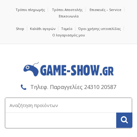
Τρόποι πληρωμής
Τρόποι Αποστολής
Επισκευές – Service
Επικοινωνία
Shop
Καλάθι αγορών
Ταμείο
Όροι χρήσης ιστοσελίδας
Ο λογαριασμός μου
Τηλεφ. Παραγγελίες 24310 20587
Αναζήτηση
για: