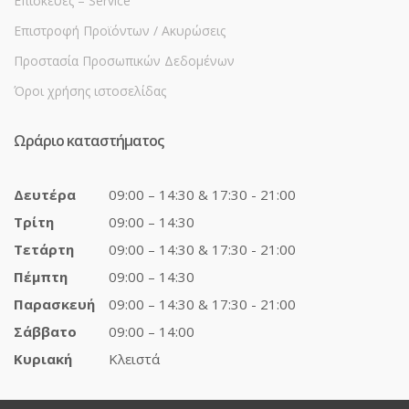
Επισκευές – Service
Επιστροφή Προϊόντων / Ακυρώσεις
Προστασία Προσωπικών Δεδομένων
Όροι χρήσης ιστοσελίδας
Ωράριο καταστήματος
Δευτέρα
09:00 – 14:30 & 17:30 - 21:00
Τρίτη
09:00 – 14:30
Τετάρτη
09:00 – 14:30 & 17:30 - 21:00
Πέμπτη
09:00 – 14:30
Παρασκευή
09:00 – 14:30 & 17:30 - 21:00
Σάββατο
09:00 – 14:00
Κυριακή
Κλειστά