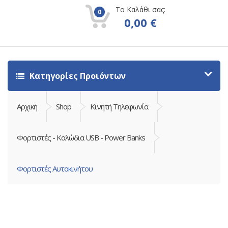
Το Καλάθι σας:
0
0,00
€
Κατηγορίες Προιόντων
Αρχική
Shop
Κινητή Τηλεφωνία
Φορτιστές - Καλώδια USB - Power Banks
Φορτιστές Αυτοκινήτου