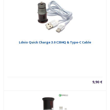
Ldnio Quick Charge 3.0 C304Q & Type-C Cable
9,90
€