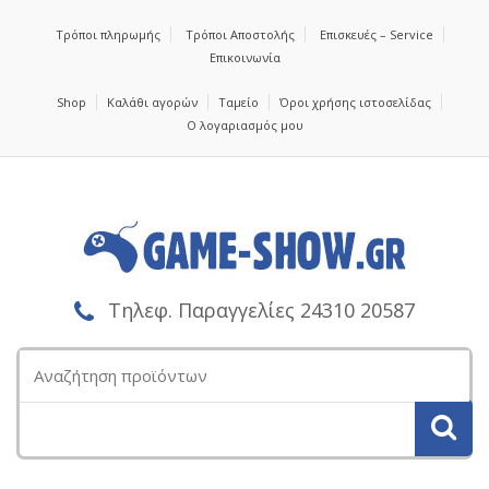
Τρόποι πληρωμής
Τρόποι Αποστολής
Επισκευές – Service
Επικοινωνία
Shop
Καλάθι αγορών
Ταμείο
Όροι χρήσης ιστοσελίδας
Ο λογαριασμός μου
Τηλεφ. Παραγγελίες 24310 20587
Αναζήτηση
για: