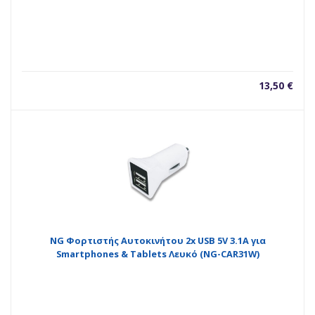
13,50
€
NG Φορτιστής Αυτοκινήτου 2x USB 5V 3.1A για
Smartphones & Tablets Λευκό (NG-CAR31W)