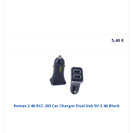
5,40
€
Remax 2.4A RCC-203 Car Charger Dual Usb 5V-2.4A Black