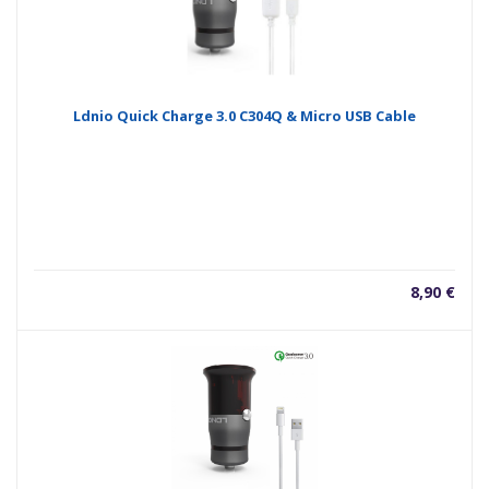
Ldnio Quick Charge 3.0 C304Q & Micro USB Cable
8,90
€