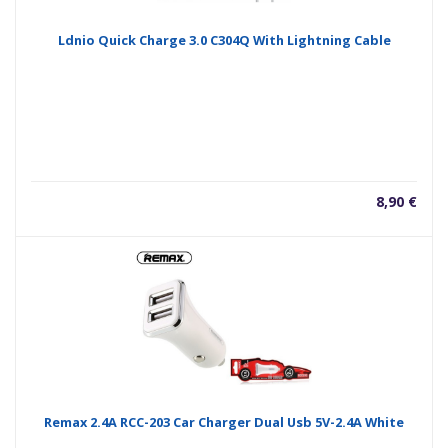
Ldnio Quick Charge 3.0 C304Q With Lightning Cable
8,90
€
Remax 2.4A RCC-203 Car Charger Dual Usb 5V-2.4A White