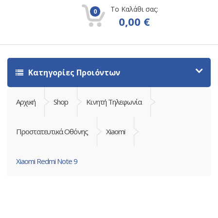
Το Καλάθι σας:
0
0,00
€
Κατηγορίες Προιόντων
Αρχική
Shop
Κινητή Τηλεφωνία
Προστατευτικά Οθόνης
Xiaomi
Xiaomi Redmi Note 9