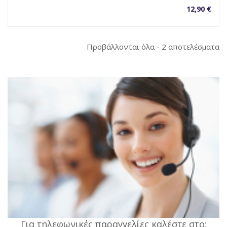
12,90
€
So
Προβάλλονται όλα - 2 αποτελέσματα
b
la
Για τηλεφωνικές παραγγελίες καλέστε στο: