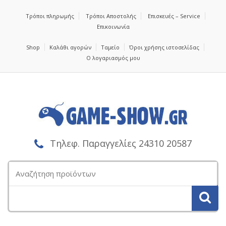
Τρόποι πληρωμής
Τρόποι Αποστολής
Επισκευές – Service
Επικοινωνία
Shop
Καλάθι αγορών
Ταμείο
Όροι χρήσης ιστοσελίδας
Ο λογαριασμός μου
Τηλεφ. Παραγγελίες 24310 20587
Αναζήτηση
για: