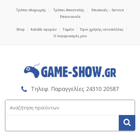
Τρόποι πληρωμής
Τρόποι Αποστολής
Επισκευές – Service
Επικοινωνία
Shop
Καλάθι αγορών
Ταμείο
Όροι χρήσης ιστοσελίδας
Ο λογαριασμός μου
Τηλεφ. Παραγγελίες 24310 20587
Αναζήτηση
για: