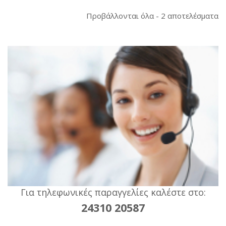
So
Προβάλλονται όλα - 2 αποτελέσματα
b
la
Για τηλεφωνικές παραγγελίες καλέστε στο:
24310 20587