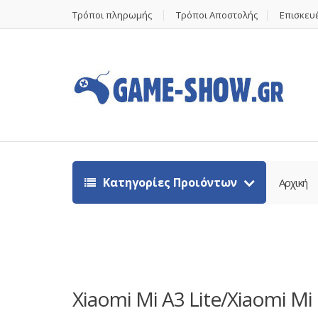
Τρόποι πληρωμής
Τρόποι Αποστολής
Επισκευέ
Κατηγορίες Προιόντων
Αρχική
Xiaomi Mi A3 Lite/Xiaomi Mi