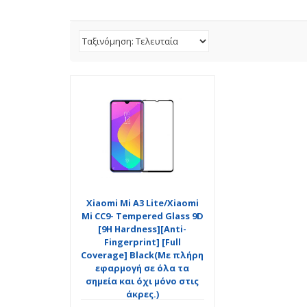
Xiaomi Mi A3 Lite/Xiaomi
Mi CC9- Tempered Glass 9D
[9H Hardness][Anti-
Fingerprint] [Full
Coverage] Black(Με πλήρη
εφαρμογή σε όλα τα
σημεία και όχι μόνο στις
άκρες.)