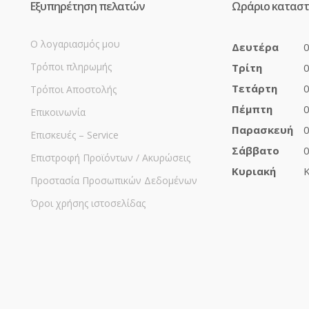
Εξυπηρέτηση πελατών
Ωράριο κατασ
Ο λογαριασμός μου
Δευτέρα
0
Τρόποι πληρωμής
Τρίτη
0
Τετάρτη
0
Τρόποι Αποστολής
Πέμπτη
0
Επικοινωνία
Παρασκευή
0
Επισκευές – Service
Σάββατο
0
Επιστροφή Προϊόντων / Ακυρώσεις
Κυριακή
Κ
Προστασία Προσωπικών Δεδομένων
Όροι χρήσης ιστοσελίδας