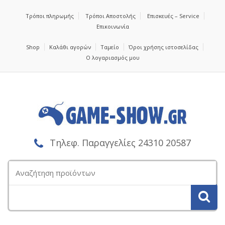
Τρόποι πληρωμής
Τρόποι Αποστολής
Επισκευές – Service
Επικοινωνία
Shop
Καλάθι αγορών
Ταμείο
Όροι χρήσης ιστοσελίδας
Ο λογαριασμός μου
Τηλεφ. Παραγγελίες 24310 20587
Αναζήτηση
για: