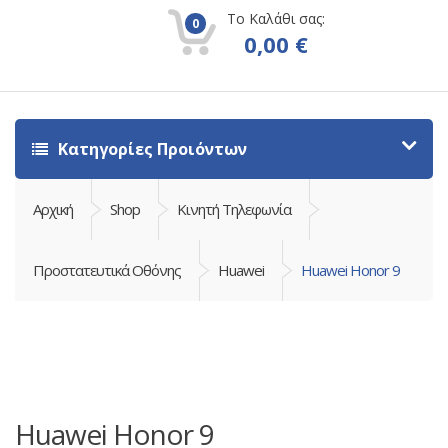
Το Καλάθι σας:
0
0,00
€
Κατηγορίες Προιόντων
Αρχική
Shop
Κινητή Τηλεφωνία
Προστατευτικά Οθόνης
Huawei
Huawei Honor 9
Huawei Honor 9