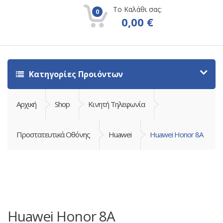
Το Καλάθι σας:
0
0,00
€
Κατηγορίες Προιόντων
Αρχική
Shop
Κινητή Τηλεφωνία
Προστατευτικά Οθόνης
Huawei
Huawei Honor 8A
Huawei Honor 8A