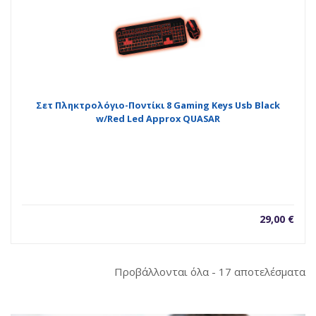
Σετ Πληκτρολόγιο-Ποντίκι 8 Gaming Keys Usb Black
w/Red Led Approx QUASAR
29,00
€
So
Προβάλλονται όλα - 17 αποτελέσματα
b
la