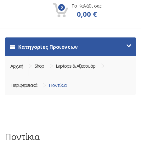
Το Καλάθι σας:
0
0,00
€
Κατηγορίες Προιόντων
Αρχική
Shop
Laptops & Αξεσουάρ
Περιφερειακά
Ποντίκια
Ποντίκια