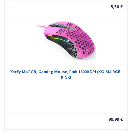
5,50
€
Xtrfy M4 RGB, Gaming Mouse, Pink 16000 DPI (XG-M4-RGB-
PINK)
99,99
€