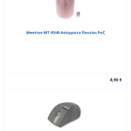
Meetion MT-R545 Ασύρματο Ποντίκι Ροζ
8,90
€