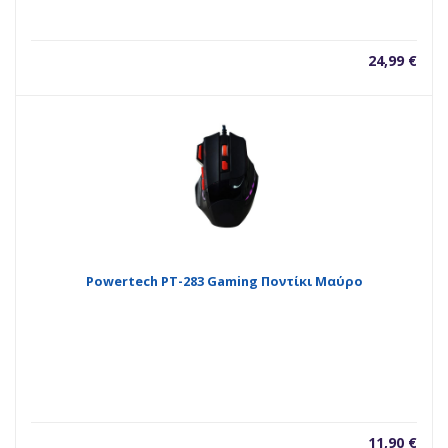
24,99
€
Powertech PT-283 Gaming Ποντίκι Μαύρο
11,90
€