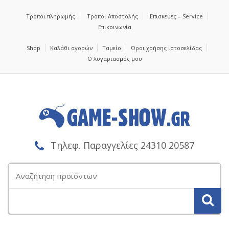
Τρόποι πληρωμής
Τρόποι Αποστολής
Επισκευές – Service
Επικοινωνία
Shop
Καλάθι αγορών
Ταμείο
Όροι χρήσης ιστοσελίδας
Ο λογαριασμός μου
Τηλεφ. Παραγγελίες 24310 20587
Αναζήτηση
για: