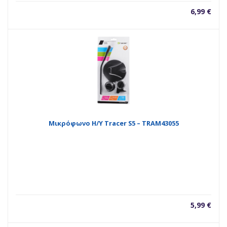
6,99
€
Μικρόφωνο H/Y Tracer S5 – TRAM43055
5,99
€