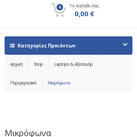
Το Καλάθι σας:
0
0,00
€
Κατηγορίες Προιόντων
Αρχική
Shop
Laptops & Αξεσουάρ
Περιφερειακά
Μικρόφωνα
Μικρόφωνα