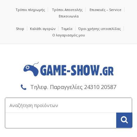
Τρόποι πληρωμής
Τρόποι Αποστολής
Επισκευές – Service
Επικοινωνία
Shop
Καλάθι αγορών
Ταμείο
Όροι χρήσης ιστοσελίδας
Ο λογαριασμός μου
Τηλεφ. Παραγγελίες 24310 20587
Αναζήτηση
για: