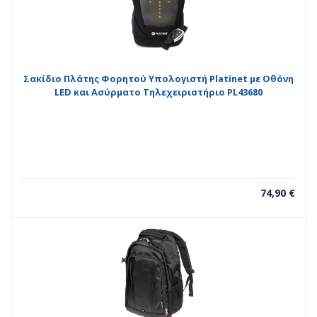
Σακίδιο Πλάτης Φορητού Υπολογιστή Platinet με Οθόνη
LED και Ασύρματο Τηλεχειριστήριο PL43680
74,90
€