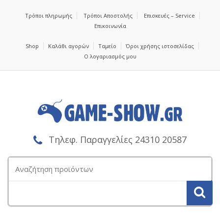
Τρόποι πληρωμής
Τρόποι Αποστολής
Επισκευές – Service
Επικοινωνία
Shop
Καλάθι αγορών
Ταμείο
Όροι χρήσης ιστοσελίδας
Ο λογαριασμός μου
Τηλεφ. Παραγγελίες 24310 20587
Αναζήτηση
για: