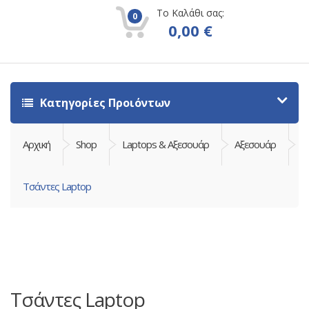
Το Καλάθι σας:
0
0,00
€
Κατηγορίες Προιόντων
Αρχική
Shop
Laptops & Αξεσουάρ
Αξεσουάρ
Τσάντες Laptop
Τσάντες Laptop