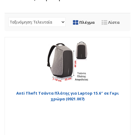
Πλέγμα
Λίστα
Αnti Theft Τσάντα Πλάτης για Laptop 15.6″ σε Γκρι
χρώμα (0921.007)