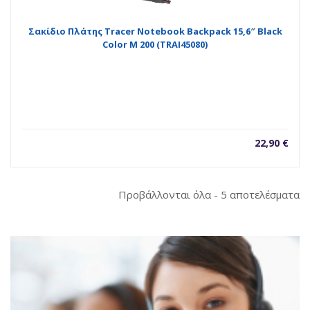
Σακίδιο Πλάτης Tracer Notebook Backpack 15,6″ Black
Color M 200 (TRAI45080)
22,90
€
So
Προβάλλονται όλα - 5 αποτελέσματα
b
la