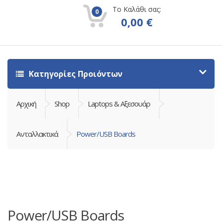
Το Καλάθι σας:
0
0,00
€
Κατηγορίες Προιόντων
Αρχική
Shop
Laptops & Αξεσουάρ
Ανταλλακτικά
Power/USB Boards
Power/USB Boards