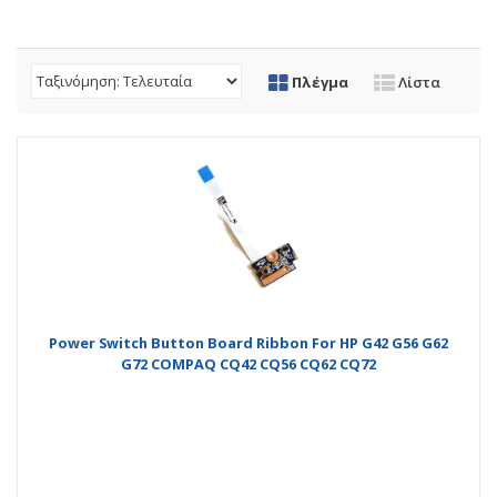
Πλέγμα
Λίστα
Power Switch Button Board Ribbon For HP G42 G56 G62
G72 COMPAQ CQ42 CQ56 CQ62 CQ72