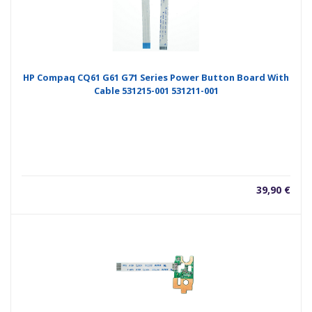
HP Compaq CQ61 G61 G71 Series Power Button Board With
Cable 531215-001 531211-001
39,90
€