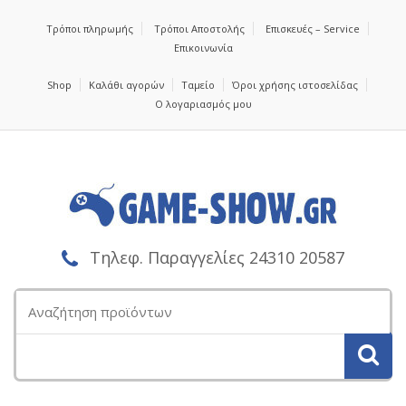
Τρόποι πληρωμής
Τρόποι Αποστολής
Επισκευές – Service
Επικοινωνία
Shop
Καλάθι αγορών
Ταμείο
Όροι χρήσης ιστοσελίδας
Ο λογαριασμός μου
Τηλεφ. Παραγγελίες 24310 20587
Αναζήτηση
για: