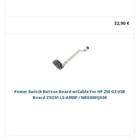
32,90
€
Power Switch Button Board w/Cable For HP 250 G3 USB
Board ZSO51 LS-A993P / NBX0001JX00