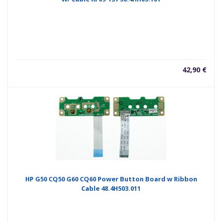
42,90
€
HP G50 CQ50 G60 CQ60 Power Button Board w Ribbon
Cable 48.4H503.011