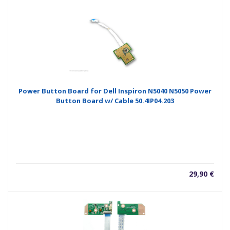
Power Button Board for Dell Inspiron N5040 N5050 Power
Button Board w/ Cable 50.4IP04.203
29,90
€