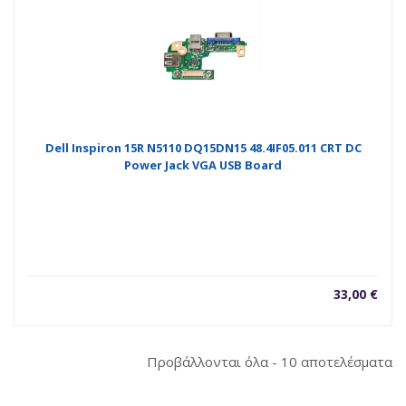
Dell Inspiron 15R N5110 DQ15DN15 48.4IF05.011 CRT DC
Power Jack VGA USB Board
33,00
€
So
Προβάλλονται όλα - 10 αποτελέσματα
b
la