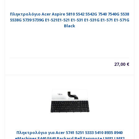
Πληκτρολόγιο Acer Aspire 5810 5542 5542G 7540 7540G 5538
5538G 5739 5739G E1-521E1-521 E1-531 E1-531G E1-571 E1-571G
Black
27,00
€
Πληκτρολόγιο για Acer 5741 5251 5333 5410 8935 8940
eMachines E440 E640 Packard Bell Easynote LM81 LM82