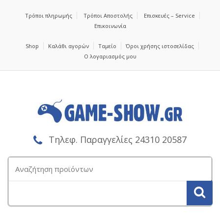
Τρόποι πληρωμής
Τρόποι Αποστολής
Επισκευές – Service
Επικοινωνία
Shop
Καλάθι αγορών
Ταμείο
Όροι χρήσης ιστοσελίδας
Ο λογαριασμός μου
Τηλεφ. Παραγγελίες 24310 20587
Αναζήτηση
για: