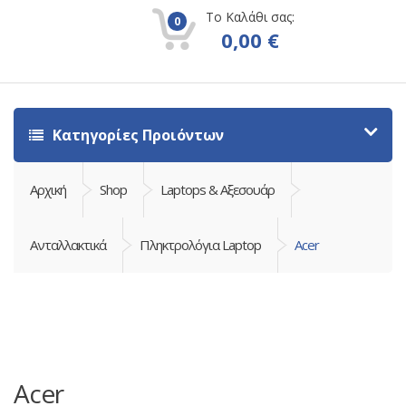
Το Καλάθι σας:
0
0,00
€
Κατηγορίες Προιόντων
Αρχική
Shop
Laptops & Αξεσουάρ
Ανταλλακτικά
Πληκτρολόγια Laptop
Acer
Acer