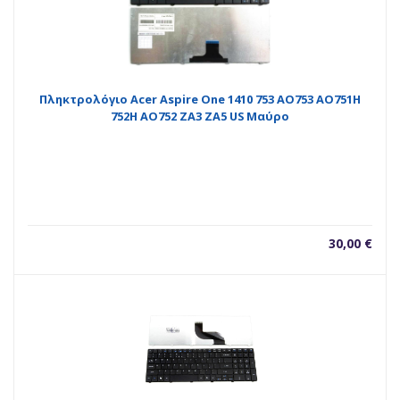
Πληκτρολόγιο Acer Aspire One 1410 753 AO753 AO751H
752H AO752 ZA3 ZA5 US Μαύρο
30,00
€