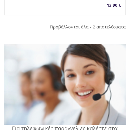
13,90
€
So
Προβάλλονται όλα - 2 αποτελέσματα
b
la
Για τηλεφωνικές παραγγελίες καλέστε στο: