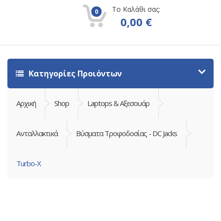
Το Καλάθι σας:
0
0,00
€
Κατηγορίες Προιόντων
Αρχική
Shop
Laptops & Αξεσουάρ
Ανταλλακτικά
Βύσματα Τροφοδοσίας - DC Jacks
Turbo-X