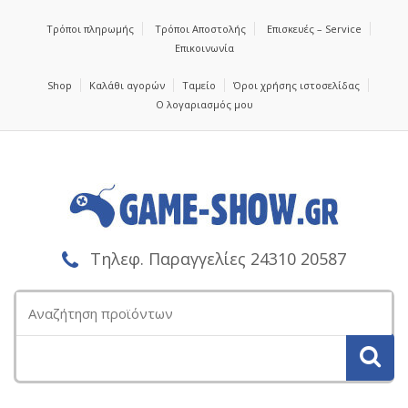
Τρόποι πληρωμής
Τρόποι Αποστολής
Επισκευές – Service
Επικοινωνία
Shop
Καλάθι αγορών
Ταμείο
Όροι χρήσης ιστοσελίδας
Ο λογαριασμός μου
Τηλεφ. Παραγγελίες 24310 20587
Αναζήτηση
για: