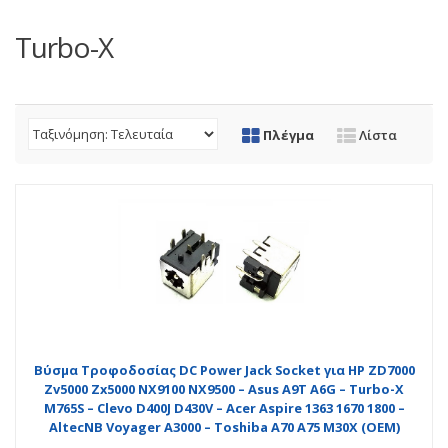
Turbo-X
Πλέγμα
Λίστα
Βύσμα Τροφοδοσίας DC Power Jack Socket για HP ZD7000
Zv5000 Zx5000 NX9100 NX9500 – Asus A9T A6G – Turbo-X
M765S – Clevo D400J D430V – Acer Aspire 1363 1670 1800 –
AltecNB Voyager A3000 – Toshiba A70 A75 M30X (OEM)