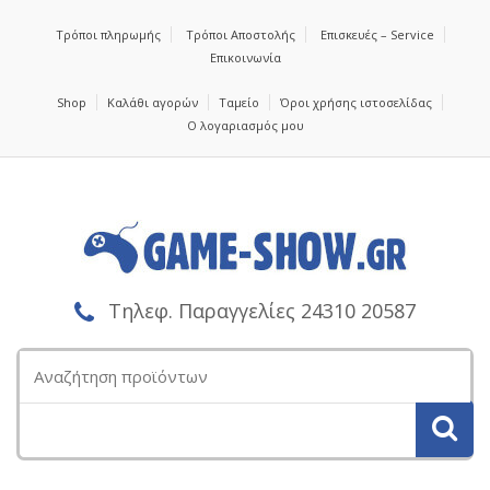
Τρόποι πληρωμής
Τρόποι Αποστολής
Επισκευές – Service
Επικοινωνία
Shop
Καλάθι αγορών
Ταμείο
Όροι χρήσης ιστοσελίδας
Ο λογαριασμός μου
Τηλεφ. Παραγγελίες 24310 20587
Αναζήτηση
για: