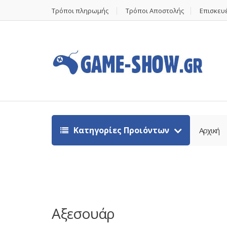
Τρόποι πληρωμής
Τρόποι Αποστολής
Επισκευέ
Κατηγορίες Προιόντων
Αρχική
Αξεσουάρ