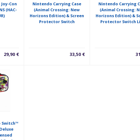
o Joy-Con
Nintendo Carrying Case
Nintendo Carrying 
NS (HAC-
(Animal Crossing: New
(Animal Crossing: 
UR)
Horizons Edition) & Screen
Horizons Edition) & S
Protector Switch
Protector Switch L
29,90
€
33,50
€
3
o Switch™
Deluxe
censed