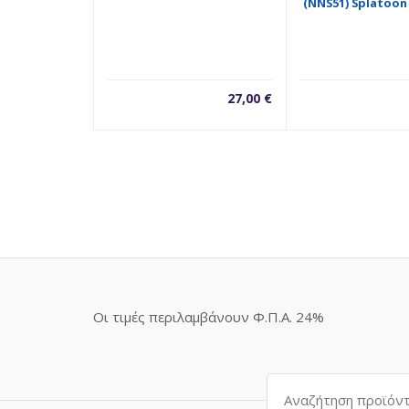
(NNS51) Splatoon
27,00
€
Οι τιμές περιλαμβάνουν Φ.Π.Α. 24%
Αναζήτηση
για: