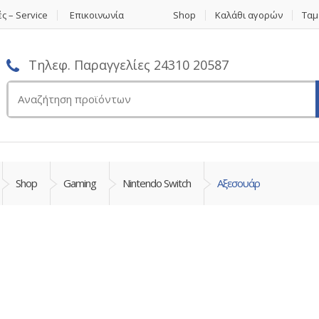
ς – Service
Επικοινωνία
Shop
Καλάθι αγορών
Ταμ
Τηλεφ. Παραγγελίες 24310 20587
Αναζήτηση
για:
Shop
Gaming
Nintendo Switch
Αξεσουάρ