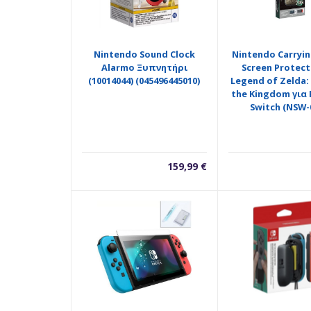
Nintendo Sound Clock
Nintendo Carryin
Alarmo Ξυπνητήρι
Screen Protect
(10014044) (045496445010)
Legend of Zelda:
the Kingdom για
Switch (NSW-
159,99
€