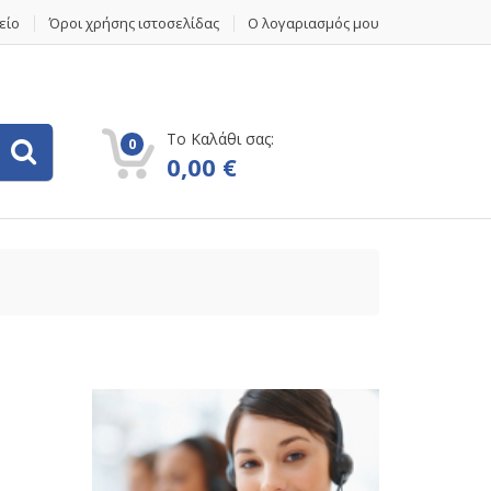
είο
Όροι χρήσης ιστοσελίδας
Ο λογαριασμός μου
Το Καλάθι σας:
0
0,00
€