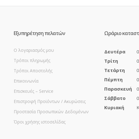
Εξυπηρέτηση πελατών
Ωράριο κατασ
Ο λογαριασμός μου
Δευτέρα
0
Τρόποι πληρωμής
Τρίτη
0
Τετάρτη
0
Τρόποι Αποστολής
Πέμπτη
0
Επικοινωνία
Παρασκευή
0
Επισκευές – Service
Σάββατο
0
Επιστροφή Προϊόντων / Ακυρώσεις
Κυριακή
Κ
Προστασία Προσωπικών Δεδομένων
Όροι χρήσης ιστοσελίδας