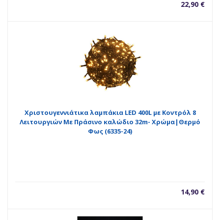
22,90
€
Χριστουγεννιάτικα λαμπάκια LED 400L με Κοντρόλ 8
Λειτουργιών Με Πράσινο καλώδιο 32m- Χρώμα|Θερμό
Φως (6335-24)
14,90
€