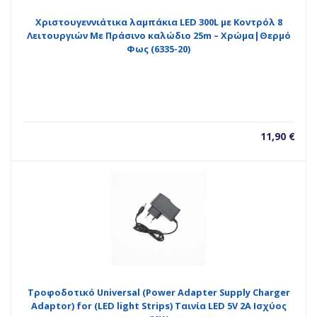
Χριστουγεννιάτικα λαμπάκια LED 300L με Κοντρόλ 8
Λειτουργιών Με Πράσινο καλώδιο 25m – Χρώμα|Θερμό
Φως (6335-20)
11,90
€
Τροφοδοτικό Universal (Power Adapter Supply Charger
Adaptor) for (LED light Strips) Ταινία LED 5V 2A Ισχύος