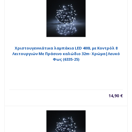
Χριστουγεννιάτικα λαμπάκια LED 400L με Κοντρόλ 8
Λειτουργιών Με Πράσινο καλώδιο 32m- Χρώμα|Λευκό
Φως (6335-25)
14,90
€