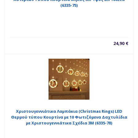
(6335-75)
24,90
€
Χριστουγεννιάτικα Λαμπάκια (Christmas Rings) LED
Θερμού τύπου Κουρτίνα με 10 Φωτιζόμενα Δαχτυλίδια
με Χριστουγεννιάτικα Σχέδια 3M (6335-78)