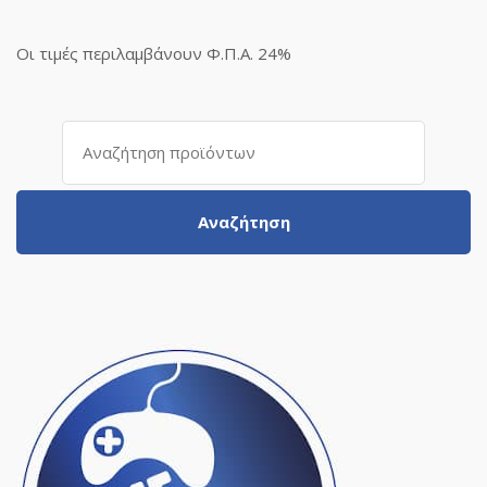
Οι τιμές περιλαμβάνουν Φ.Π.Α. 24%
Αναζήτηση
για:
Αναζήτηση