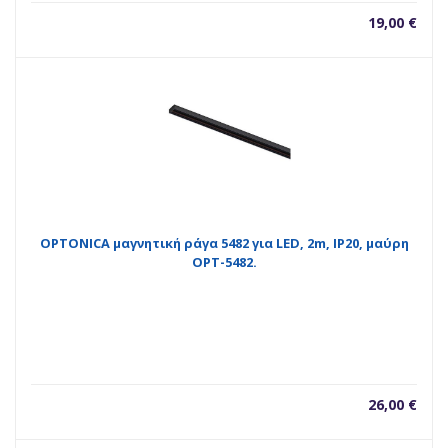
19,00
€
OPTONICA μαγνητική ράγα 5482 για LED, 2m, IP20, μαύρη
OPT-5482.
26,00
€