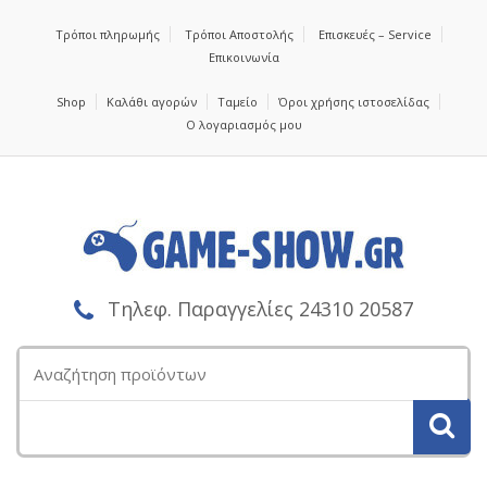
Τρόποι πληρωμής
Τρόποι Αποστολής
Επισκευές – Service
Επικοινωνία
Shop
Καλάθι αγορών
Ταμείο
Όροι χρήσης ιστοσελίδας
Ο λογαριασμός μου
Τηλεφ. Παραγγελίες 24310 20587
Αναζήτηση
για: