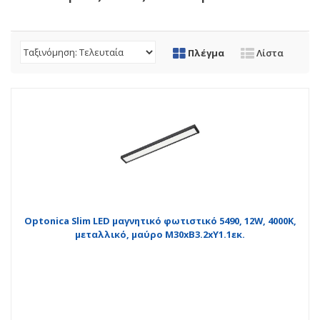
Πλέγμα
Λίστα
Optonica Slim LED μαγνητικό φωτιστικό 5490, 12W, 4000K,
μεταλλικό, μαύρο Μ30xΒ3.2xΥ1.1εκ.