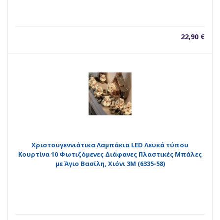
22,90
€
Χριστουγεννιάτικα Λαμπάκια LED Λευκά τύπου
Κουρτίνα 10 Φωτιζόμενες Διάφανες Πλαστικές Μπάλες
με Άγιο Βασίλη, Χιόνι 3M (6335-58)