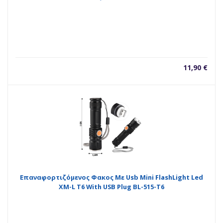
11,90
€
Επαναφορτιζόμενος Φακος Με Usb Mini FlashLight Led
XM-L T6 With USB Plug BL-515-T6