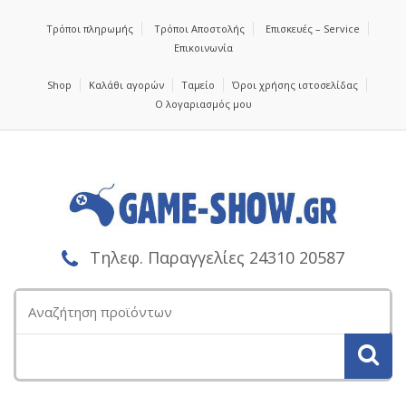
Τρόποι πληρωμής
Τρόποι Αποστολής
Επισκευές – Service
Επικοινωνία
Shop
Καλάθι αγορών
Ταμείο
Όροι χρήσης ιστοσελίδας
Ο λογαριασμός μου
Τηλεφ. Παραγγελίες 24310 20587
Αναζήτηση
για: