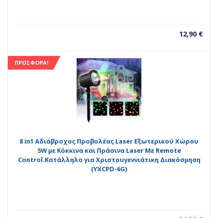
12,90
€
ΠΡΟΣΦΟΡΆ!
8 in1 Αδιάβροχος Προβολέας Laser Εξωτερικού Χώρου
5W με Κόκκινα και Πράσινα Laser Με Remote
Control.Κατάλληλο για Χριστουγεννιάτικη Διακόσμηση
(YXCPD-6G)