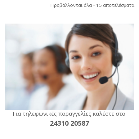
So
Προβάλλονται όλα - 15 αποτελέσματα
b
la
Για τηλεφωνικές παραγγελίες καλέστε στο:
24310 20587