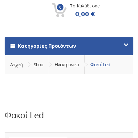
Το Καλάθι σας:
0
0,00
€
Κατηγορίες Προιόντων
Αρχική
Shop
Ηλεκτρονικά
Φακοί Led
Φακοί Led