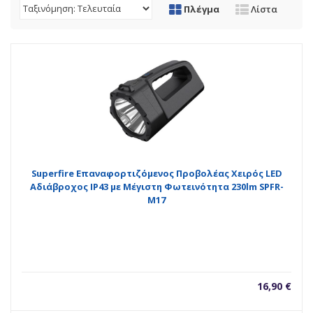
Πλέγμα
Λίστα
Superfire Επαναφορτιζόμενος Προβολέας Χειρός LED
Αδιάβροχος IP43 με Μέγιστη Φωτεινότητα 230lm SPFR-
M17
16,90
€