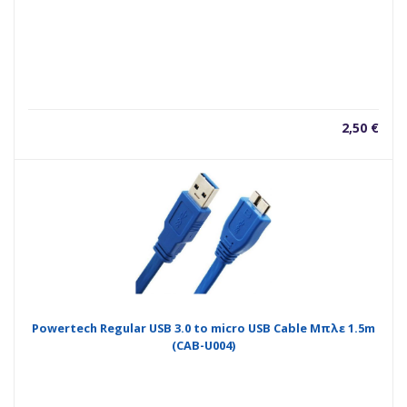
2,50
€
Powertech Regular USB 3.0 to micro USB Cable Μπλε 1.5m
(CAB-U004)