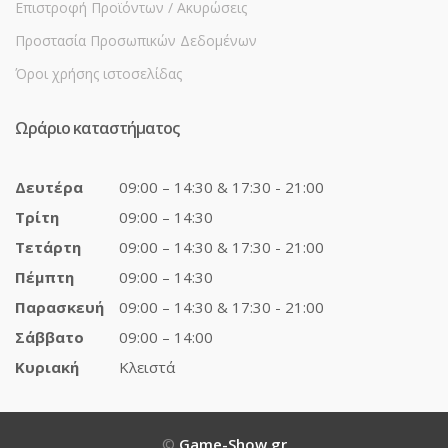
Επιστροφή Προϊόντων / Ακυρώσεις
Προστασία Προσωπικών Δεδομένων
Όροι χρήσης ιστοσελίδας
Ωράριο καταστήματος
Δευτέρα
09:00 – 14:30 & 17:30 - 21:00
Τρίτη
09:00 – 14:30
Τετάρτη
09:00 – 14:30 & 17:30 - 21:00
Πέμπτη
09:00 – 14:30
Παρασκευή
09:00 – 14:30 & 17:30 - 21:00
Σάββατο
09:00 – 14:00
Κυριακή
Κλειστά
©
Game-Show.gr