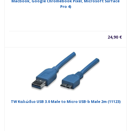
Macbook, Google Chromebook Pixel, Microsoft Surface
Pro 4)
24,90
€
TW Καλώδιο USB 3.0 Male to Micro USB-b Male 2m (11123)