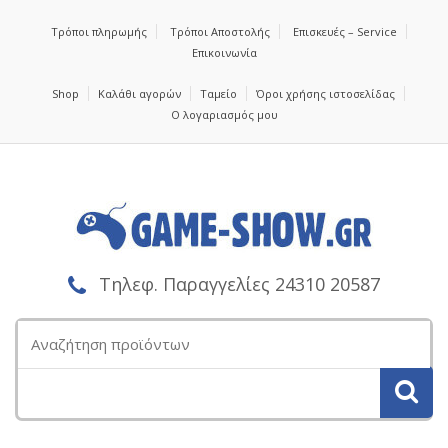
Τρόποι πληρωμής
Τρόποι Αποστολής
Επισκευές – Service
Επικοινωνία
Shop
Καλάθι αγορών
Ταμείο
Όροι χρήσης ιστοσελίδας
Ο λογαριασμός μου
Τηλεφ. Παραγγελίες 24310 20587
Αναζήτηση
για: