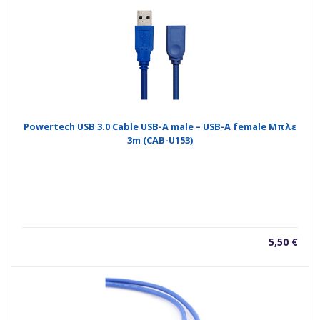
Powertech USB 3.0 Cable USB-A male – USB-A female Μπλε
3m (CAB-U153)
5,50
€