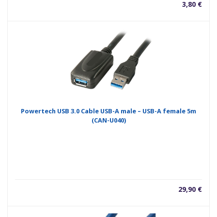
3,80
€
Powertech USB 3.0 Cable USB-A male – USB-A female 5m
(CAN-U040)
29,90
€