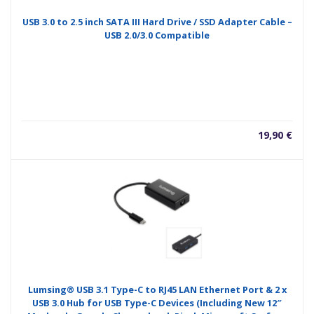
USB 3.0 to 2.5 inch SATA III Hard Drive / SSD Adapter Cable –
USB 2.0/3.0 Compatible
19,90
€
Lumsing® USB 3.1 Type-C to RJ45 LAN Ethernet Port & 2 x
USB 3.0 Hub for USB Type-C Devices (Including New 12″