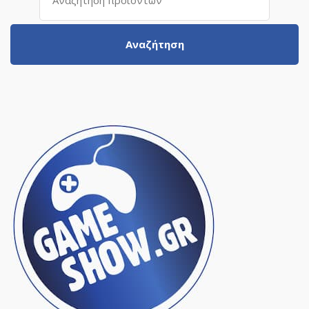
για:
Αναζήτηση