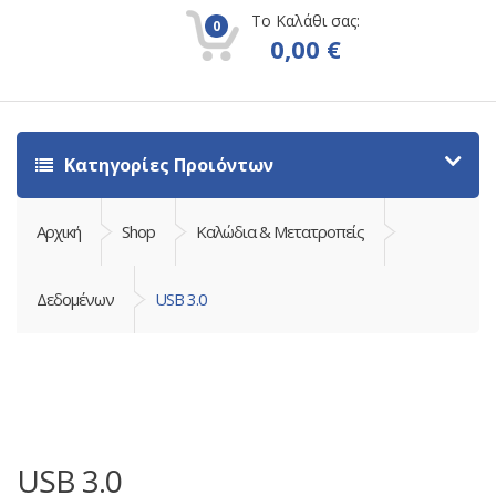
Το Καλάθι σας:
0
0,00
€
Κατηγορίες Προιόντων
Αρχική
Shop
Καλώδια & Μετατροπείς
Δεδομένων
USB 3.0
USB 3.0