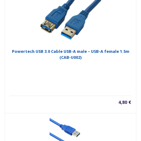
Powertech USB 3.0 Cable USB-A male – USB-A female 1.5m
(CAB-U002)
4,80
€