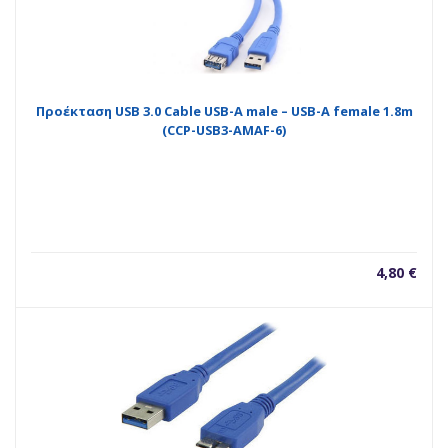
Προέκταση USB 3.0 Cable USB-A male – USB-A female 1.8m
(CCP-USB3-AMAF-6)
4,80
€