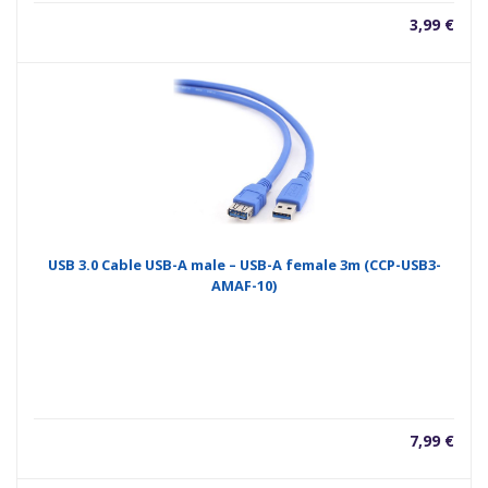
3,99
€
USB 3.0 Cable USB-A male – USB-A female 3m (CCP-USB3-
AMAF-10)
7,99
€