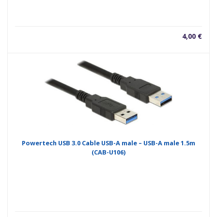
4,00
€
Powertech USB 3.0 Cable USB-A male – USB-A male 1.5m
(CAB-U106)